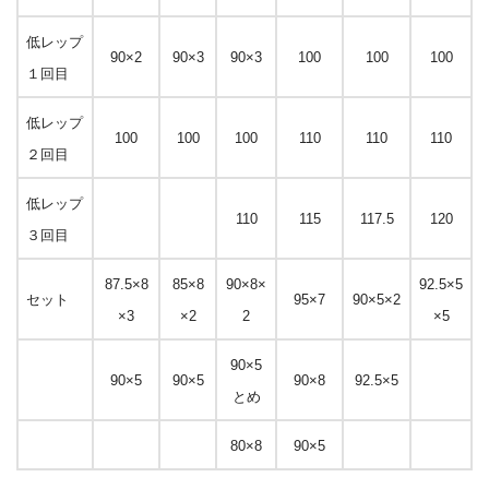
低レップ
90×2
90×3
90×3
100
100
100
１回目
低レップ
100
100
100
110
110
110
２回目
低レップ
110
115
117.5
120
３回目
87.5×8
85×8
90×8×
92.5×5
セット
95×7
90×5×2
×3
×2
2
×5
90×5
90×5
90×5
90×8
92.5×5
とめ
80×8
90×5