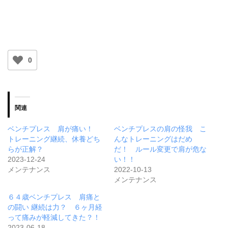
0
関連
ベンチプレス 肩が痛い！
ベンチプレスの肩の怪我 こ
トレーニング継続、休養どち
んなトレーニングはだめ
らが正解？
だ！ ルール変更で肩が危な
2023-12-24
い！！
メンテナンス
2022-10-13
メンテナンス
６４歳ベンチプレス 肩痛と
の闘い 継続は力？ ６ヶ月経
って痛みが軽減してきた？！
2023-06-18