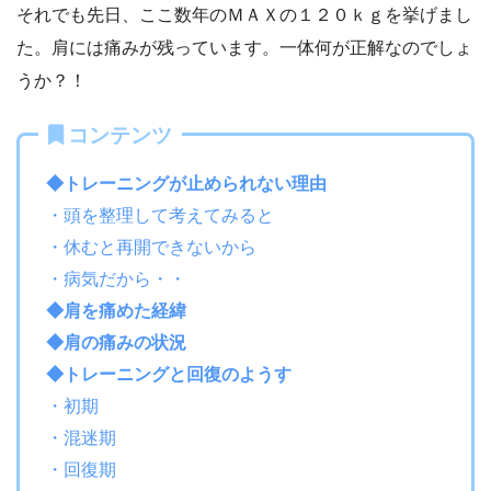
それでも先日、ここ数年のＭＡＸの１２０ｋｇを挙げまし
た。肩には痛みが残っています。一体何が正解なのでしょ
うか？！
コンテンツ
◆トレーニングが止められない理由
・頭を整理して考えてみると
・休むと再開できないから
・病気だから・・
◆肩を痛めた経緯
◆肩の痛みの状況
◆トレーニングと回復のようす
・初期
・混迷期
・回復期