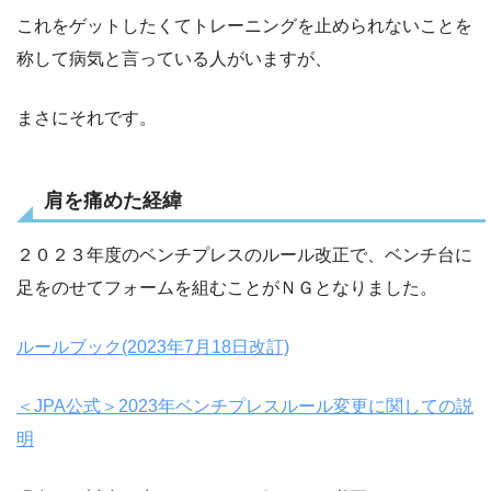
これをゲットしたくてトレーニングを止められないことを
称して病気と言っている人がいますが、
まさにそれです。
肩を痛めた経緯
２０２３年度のベンチプレスのルール改正で、ベンチ台に
足をのせてフォームを組むことがＮＧとなりました。
ルールブック(2023年7月18日改訂)
＜JPA公式＞2023年ベンチプレスルール変更に関しての説
明