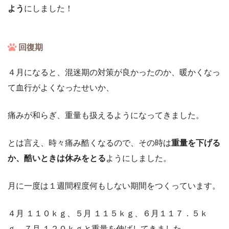
よう
にしました！
回復期
４月になると、混迷期の対策が良かったのか、暖かくなっ
て血行がよくなったせいか、
痛みが和らぎ、重量も扱えるようになってきました。
とは言え、時々痛み酷くなるので、その時は
重量を下げる
か、酷いときは休みをとる
ようにしました。
月に一度は１週間程度何もしない期間をつくっています。
４月 １１０ｋｇ、５月 １１５ｋｇ、６月１１７．５ｋ
ｇ、７月 １２０ｋｇと重量を伸ばしてきました。