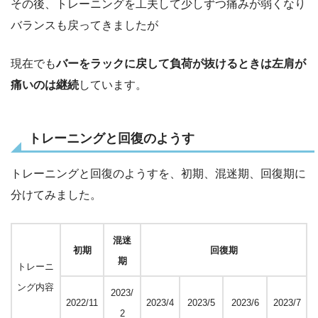
その後、トレーニングを工夫して少しずつ痛みが弱くなり
バランスも戻ってきましたが
現在でも
バーをラックに戻して負荷が抜けるときは左肩が
痛いのは継続
しています。
トレーニングと回復のようす
トレーニングと回復のようすを、初期、混迷期、回復期に
分けてみました。
混迷
初期
回復期
期
トレーニ
ング内容
2023/
2022/11
2023/4
2023/5
2023/6
2023/7
2