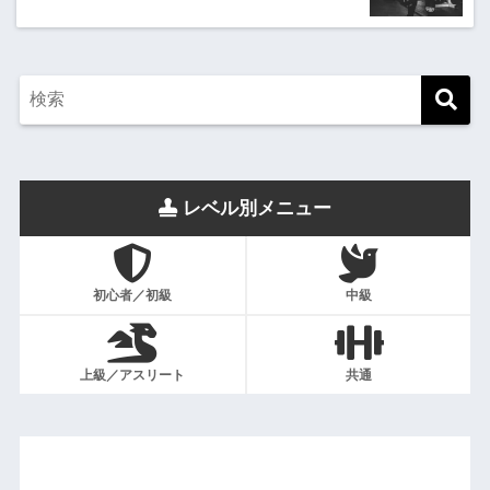
レベル別メニュー
初心者／初級
中級
上級／アスリート
共通