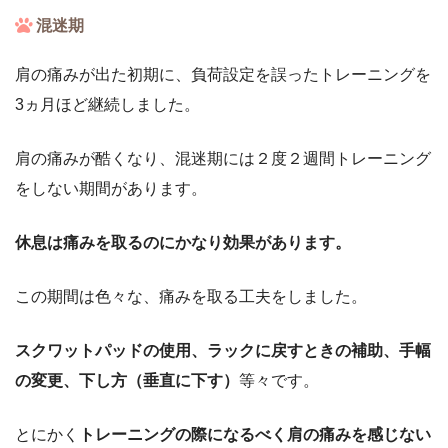
混迷期
肩の痛みが出た初期に、負荷設定を誤ったトレーニングを
3ヵ月ほど継続しました。
肩の痛みが酷くなり、混迷期には２度２週間トレーニング
をしない期間があります。
休息は痛みを取るのにかなり効果があります。
この期間は色々な、痛みを取る工夫をしました。
スクワットパッドの使用、ラックに戻すときの補助、手幅
の変更、下し方（垂直に下す）
等々です。
とにかく
トレーニングの際になるべく肩の痛みを感じない