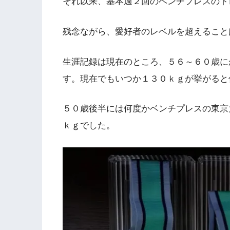
それ以来、基本週２回のベンチプレスのト
残念ながら、愛好者のレベルを超えること
生涯記録は現在のところ、５６～６０歳に
す。現在でもいつか１３０ｋｇが挙がると
５０歳後半には何度かベンチプレスの東京
ｋｇでした。