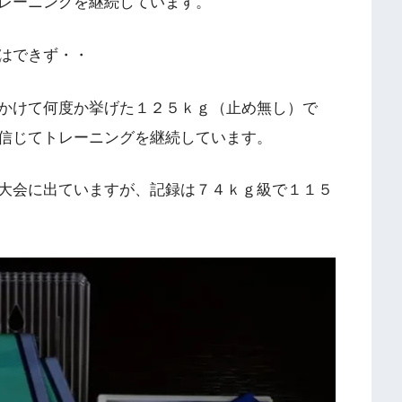
レーニングを継続しています。
はできず・・
かけて何度か挙げた１２５ｋｇ（止め無し）で
信じてトレーニングを継続しています。
大会に出ていますが、記録は７４ｋｇ級で１１５