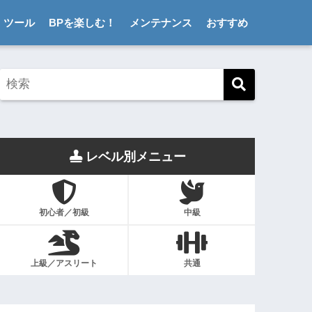
ツール
BPを楽しむ！
メンテナンス
おすすめ
レベル別メニュー
初心者／初級
中級
上級／アスリート
共通