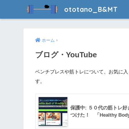
ototano_B&MT
ホーム
ブログ・YouTube
ベンチプレスや筋トレについて、お気に入り
す。
保護中: ５０代の筋トレ好
つけた！ 「Healthy Body &