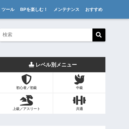
ツール
BPを楽しむ！
メンテナンス
おすすめ
レベル別メニュー
初心者／初級
中級
上級／アスリート
共通