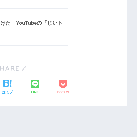
けた YouTubeの「じいト
SHARE
LINE
はてブ
Pocket